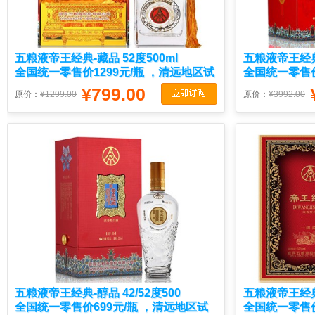
五粮液帝王经典-藏品 52度500ml
五粮液帝王经典
全国统一零售价1299元/瓶 ，清远地区试
全国统一零售价
喝价799元/瓶
试喝价888元/
¥799.00
原价：
¥1299.00
原价：
¥3992.00
五粮液帝王经典-醇品 42/52度500
五粮液帝王经典-
全国统一零售价699元/瓶 ，清远地区试
全国统一零售价