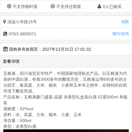
不支持随时退
不支持过期退
0人已购买
清远小市路15号
地图
0763-3855071
预约/咨询
团购券有效期至：2027年12月31日 17:01:32
套餐详情
五粮液，四川省宜宾市特产，中国国家地理标志产品。以五粮液为代
表的中国白酒，有着3000多年的酿造历史，五粮液运用600多年的古
法技艺，集高粱、大米、糯米、小麦和玉米等之精华，在独特的自然
环境下酿造而成。
产品名称：五粮液豪门盛宴-晶宴 浓香型礼盒装白酒 52度500ml 单瓶
装
酒精度：52%vol
原料：水、高粱、大米、糯米、小麦、玉米
净含量：500ml
香型：浓香型白酒