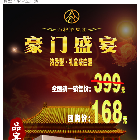
香型：浓香型白酒