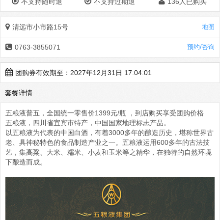
不支持随时退
不支持过期退
136人已购买
清远市小市路15号
地图
0763-3855071
预约/咨询
团购券有效期至：2027年12月31日 17:04:01
套餐详情
五粮液普五，全国统一零售价1399元/瓶 ，到店购买享受团购价格
五粮液，四川省宜宾市特产，中国国家地理标志产品。
以五粮液为代表的中国白酒，有着3000多年的酿造历史，堪称世界古
老、具神秘特色的食品制造产业之一。五粮液运用600多年的古法技
艺，集高粱、大米、糯米、小麦和玉米等之精华，在独特的自然环境
下酿造而成。