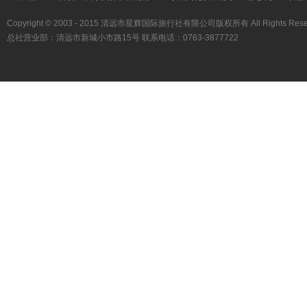
Copyright © 2003 - 2015 清远市星辉国际旅行社有限公司版权所有 All Rights Rese
总社营业部：清远市新城小市路15号 联系电话：0763-3877722