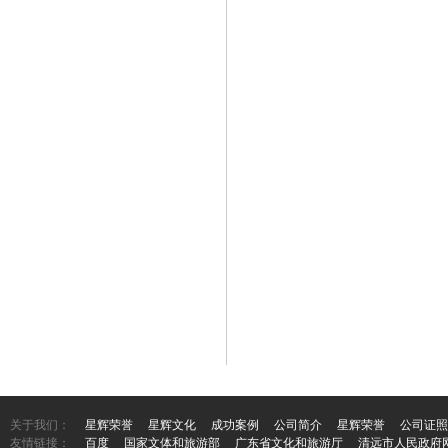
关于我们：
星辉荣誉
星辉文化
成功案例
公司简介
星辉荣誉
公司证照
友情链接：
百度
国家文体和旅游部
广东省文化和旅游厅
清远市人民政府