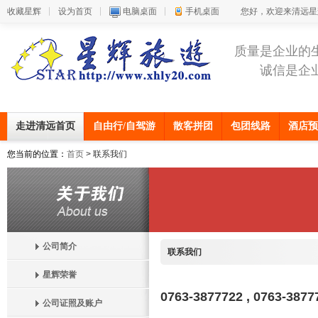
收藏星辉
设为首页
电脑桌面
手机桌面
您好，欢迎来清远星
质量是企业的
诚信是企
走进清远首页
自由行/自驾游
散客拼团
包团线路
酒店预
您当前的位置：
首页
> 联系我们
公司简介
联系我们
星辉荣誉
0763-3877722 , 0763-3877
公司证照及账户