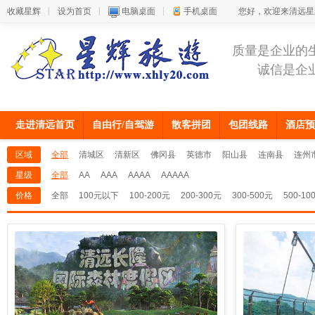
收藏星辉
设为首页
电脑桌面
手机桌面
您好，欢迎来清远星
质量是企业的
诚信是企
走进清远首页
自由行/自驾游
散客拼团
包团线路
酒店预
区域
全部
清城区
清新区
佛冈县
英德市
阳山县
连南县
连州
星级
全部
AA
AAA
AAAA
AAAAA
价格
全部
100元以下
100-200元
200-300元
300-500元
500-10