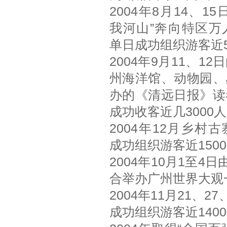
2004年8月14、1
我河山”奔向特区万
单日成功组织游客近5
2004年9月11、1
州海洋馆、动物园、
办的《清远日报》读
成功收客近几3000
2004年12月乡村
成功组织游客近150
2004年10月1至
合举办广州世界大观一
2004年11月21
成功组织游客近140