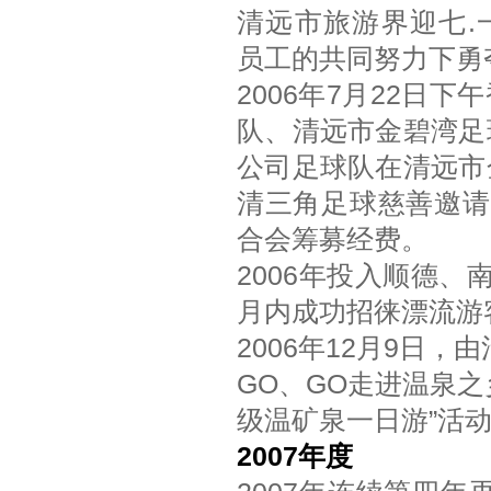
清远市旅游界迎七.
员工的共同努力下勇
2006年7月22日
队、清远市金碧湾足
公司足球队在清远市
清三角足球慈善邀请
合会筹募经费。
2006年投入顺德
月内成功招徕漂流游客
2006年12月9日
GO、GO走进温泉
级温矿泉一日游”活动
2007年度