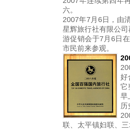
2007年连续第四
六。
2007年7月6日
星辉旅行社有限公司
游促销会于7月6日
市民前来参观。
2
2
好
它
早
历
2
联、太平镇妇联、三