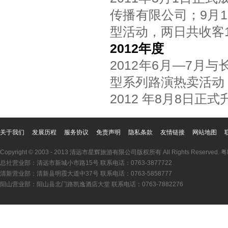
传播有限公司；9月1
型活动，两日共收客1
2012年度
2012年6月—7月
型系列路演热卖活动，
2012 年8月8日
关于我们
发展历程
服务协议
免责声明
隐私条款
友情链接
网站地图
Copyright © 2003 - 2013 清远市星辉旅游有限公司版权所有 All Rights Reserved.
粤
总社营业部：清远市新城小市路15号 联系电话：0763-3877722
清新营业部：清新县明霞大道中37号 联系电话：0763-5858777
阳山营业部：阳山县北门路凯逸酒店大堂 联系电话：0763-7882276