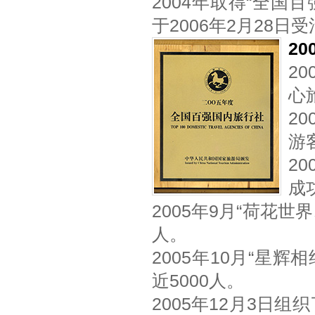
2004年取得“全
于2006年2月28
20
2
心
2
游
2
成
2005年9月“荷花
人。
2005年10月“星
近5000人。
2005年12月3日