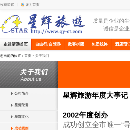
收藏星辉
设为首页
质量是企业的生
诚信是企业
走进清远首页
自由行/自驾游
散客拼团
包团线路
酒店预
您当前的位置：
首页
>
关于我们
星辉旅游年度大事记
公司简介
星辉荣誉
2002年度创办
星辉文化
成功创立全市唯一“
成功案例