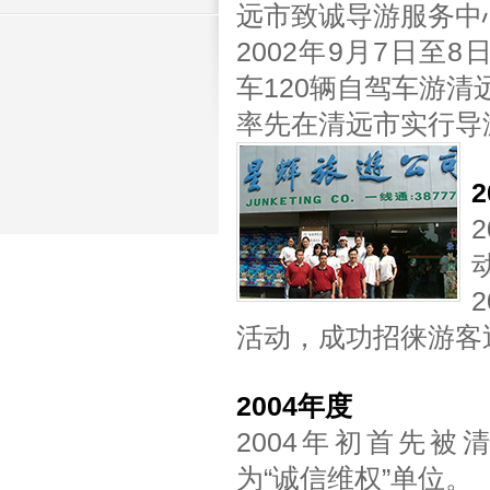
远市致诚导游服务中
2002年9月7日至
车120辆自驾车游清
率先在清远市实行导
活动，成功招徕游客近
2004年度
2004年初首先被
为“诚信维权”单位。