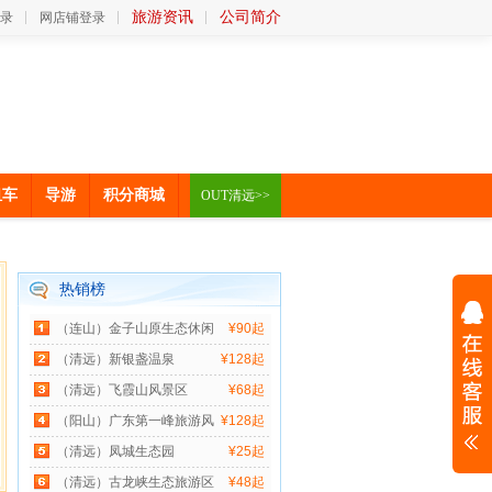
旅游资讯
公司简介
录
网店铺登录
租车
导游
积分商城
OUT清远>>
热销榜
（连山）金子山原生态休闲
¥90起
（清远）新银盏温泉
¥128起
（清远）飞霞山风景区
¥68起
（阳山）广东第一峰旅游风
¥128起
（清远）凤城生态园
¥25起
（清远）古龙峡生态旅游区
¥48起