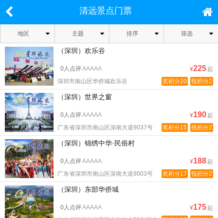
清远景点门票
地区
主题
排序
筛选
（深圳）欢乐谷
225
0人点评
AAAAA
¥
起
深圳市南山区华侨城欢乐谷
奖积分20
抵积分2
（深圳）世界之窗
190
0人点评
AAAAA
¥
起
广东省深圳市南山区深南大道9037号
奖积分15
抵积分2
（深圳）锦绣中华·民俗村
188
0人点评
AAAAA
¥
起
广东省深圳市南山区深南大道9003号
奖积分17
抵积分2
（深圳）东部华侨城
175
0人点评
AAAAA
¥
起