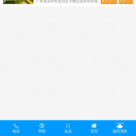
广东省深圳市盐田区大梅沙东部华侨城
奖积分20
抵积分3
电话
帮助
会员
首页
返回顶部