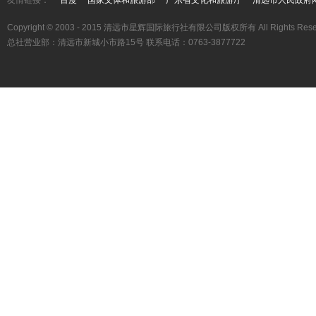
友情链接：
百度
国家文体和旅游部
广东省文化和旅游厅
清远市人民政府
Copyright © 2003 - 2015 清远市星辉国际旅行社有限公司版权所有 All Rights Rese
总社营业部：清远市新城小市路15号 联系电话：0763-3877722