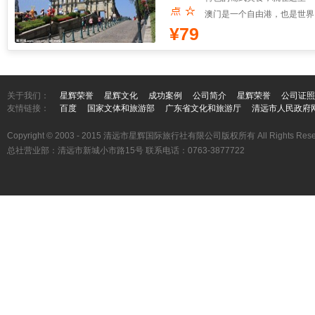
澳门是一个自由港，也是世界
¥79
关于我们：
星辉荣誉
星辉文化
成功案例
公司简介
星辉荣誉
公司证照
友情链接：
百度
国家文体和旅游部
广东省文化和旅游厅
清远市人民政府
Copyright © 2003 - 2015 清远市星辉国际旅行社有限公司版权所有 All Rights Rese
总社营业部：清远市新城小市路15号 联系电话：0763-3877722