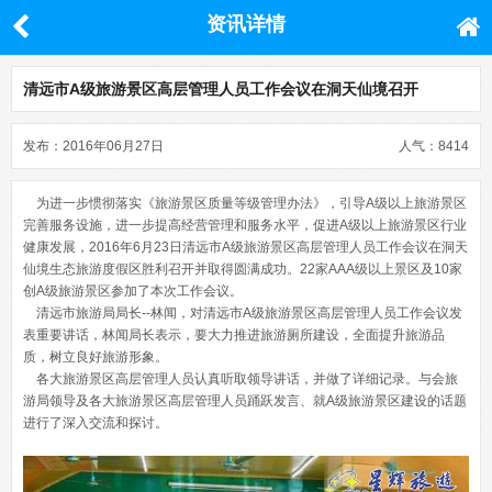
资讯详情
清远市A级旅游景区高层管理人员工作会议在洞天仙境召开
发布：2016年06月27日
人气：8414
为进一步惯彻落实《旅游景区质量等级管理办法》，引导A级以上旅游景区
完善服务设施，进一步提高经营管理和服务水平，促进A级以上旅游景区行业
健康发展，2016年6月23日清远市A级旅游景区高层管理人员工作会议在洞天
仙境生态旅游度假区胜利召开并取得圆满成功。22家AAA级以上景区及10家
创A级旅游景区参加了本次工作会议。
清远市旅游局局长--林闻，对清远市A级旅游景区高层管理人员工作会议发
表重要讲话，林闻局长表示，要大力推进旅游厕所建设，全面提升旅游品
质，树立良好旅游形象。
各大旅游景区高层管理人员认真听取领导讲话，并做了详细记录。与会旅
游局领导及各大旅游景区高层管理人员踊跃发言、就A级旅游景区建设的话题
进行了深入交流和探讨。