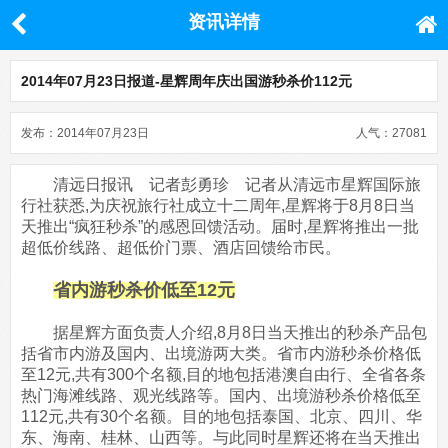
资讯详情
2014年07月23日报道-星辉周年庆出国游秒杀价112元
发布：2014年07月23日
人气：27081
清远日报讯 记者彭勇珍 记者从清远市星辉国际旅
行社获悉,为庆祝旅行社成立十二周年,星辉将于8月8日当
天推出“疯狂秒杀”的感恩回馈活动。届时,星辉将推出一批
超低价线路、超低价门票、酒店回馈给市民。
省内游秒杀价低至12元
据星辉方面负责人介绍,8月8日当天推出的秒杀产品包
括省市内游及国内、出境游两大类。省市内游秒杀价格低
至12元,共有300个名额,目的地包括港澳自由行、全省各条
热门海滩线路、观光线路等。国内、出境游秒杀价格低至
112元,共有30个名额。目的地包括泰国、北京、四川、华
东、海南、桂林、山西等。与此同时星辉还将在当天推出