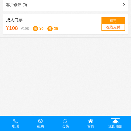
客户点评 (0)
成人门票
预定
¥108
在线支付
¥198
¥0
¥5
抵
奖
电话
帮助
会员
首页
返回顶部