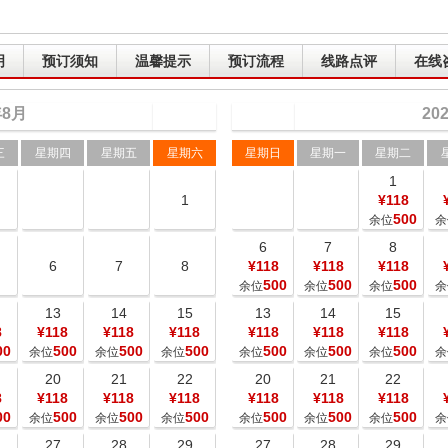
明
预订须知
温馨提示
预订流程
线路点评
在线
年
8
月
20
三
星期四
星期五
星期六
星期日
星期一
星期二
1
1
¥118
500
余位
余
6
7
8
6
7
8
¥118
¥118
¥118
500
500
500
余位
余位
余位
余
13
14
15
13
14
15
8
¥118
¥118
¥118
¥118
¥118
¥118
00
500
500
500
500
500
500
余位
余位
余位
余位
余位
余位
余
20
21
22
20
21
22
8
¥118
¥118
¥118
¥118
¥118
¥118
00
500
500
500
500
500
500
余位
余位
余位
余位
余位
余位
余
27
28
29
27
28
29