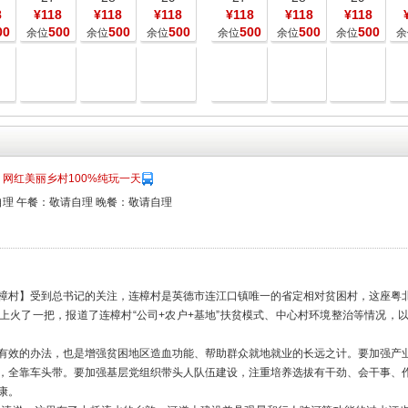
8
¥118
¥118
¥118
¥118
¥118
¥118
00
500
500
500
500
500
500
余位
余位
余位
余位
余位
余位
余
网红美丽乡村100%纯玩一天
理 午餐：敬请自理 晚餐：敬请自理
樟村】受到总书记的关注，连樟村是英德市连江口镇唯一的省定相对贫困村，这座粤
上火了一把，报道了连樟村“公司+农户+基地”扶贫模式、中心村环境整治等情况，
有效的办法，也是增强贫困地区造血功能、帮助群众就地就业的长远之计。要加强产
，全靠车头带。要加强基层党组织带头人队伍建设，注重培养选拔有干劲、会干事、
康。