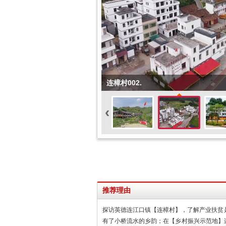
连樟村002.
‹
推荐理由
探访英德连江口镇【连樟村】，了解产业扶贫
有了小桥流水的乡韵；在【乡村振兴示范地】