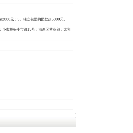
000元；3、独立包团的团款超5000元。
：小市桥头小市路15号；清新区营业部：太和