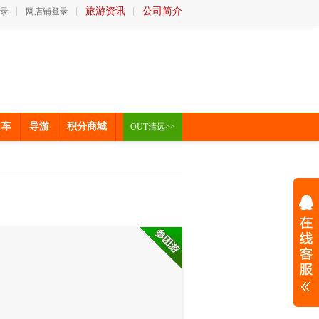
旅游资讯
公司简介
录
网店铺登录
租车
导游
积分商城
OUT清远>>