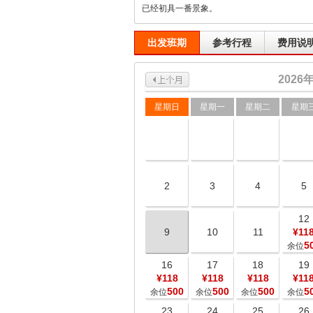
已经初具一番景象。
出发班期
参考行程
费用说
2026
星期日
星期一
星期二
星期
2
3
4
5
12
9
10
11
¥11
5
余位
16
17
18
19
¥118
¥118
¥118
¥11
500
500
500
5
余位
余位
余位
余位
23
24
25
26