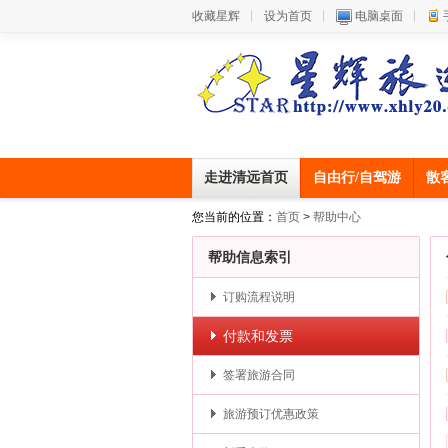
收藏星辉
设为首页
电脑桌面
走进清远首页
自由行/自驾游
散
您当前的位置：
首页
>
帮助中心
帮助信息索引
订购流程说明
付款和发票
签署旅游合同
旅游预订优惠政策