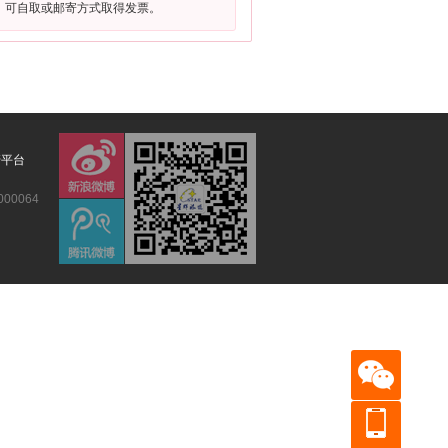
，可自取或邮寄方式取得发票。
管平台
00064