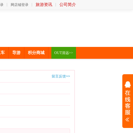
旅游资讯
公司简介
录
网店铺登录
租车
导游
积分商城
OUT清远>>
留言反馈>>