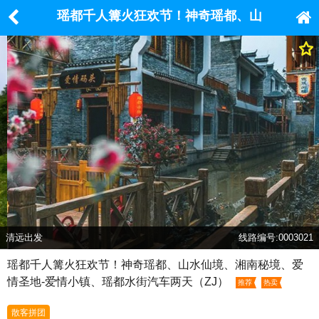
瑶都千人篝火狂欢节！神奇瑶都、山
水仙境、湘南秘境、爱情圣地-爱情小
镇、瑶都水街汽车两天（ZJ）
清远出发
线路编号:0003021
瑶都千人篝火狂欢节！神奇瑶都、山水仙境、湘南秘境、爱
情圣地-爱情小镇、瑶都水街汽车两天（ZJ）
推荐
热卖
散客拼团