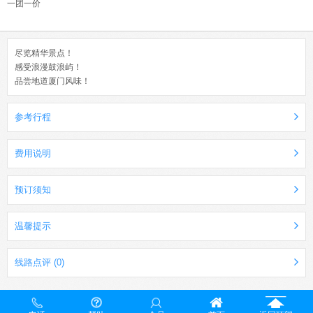
一团一价
尽览精华景点！
感受浪漫鼓浪屿！
品尝地道厦门风味！
参考行程
费用说明
预订须知
温馨提示
线路点评 (0)