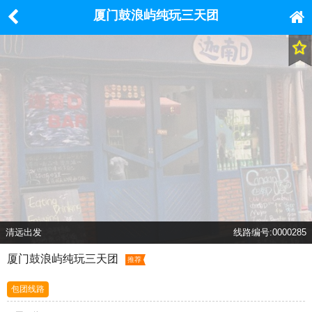
厦门鼓浪屿纯玩三天团
清远出发
线路编号:0000285
厦门鼓浪屿纯玩三天团
推荐
包团线路