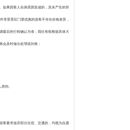
。如果因客人自身原因造成的，其未产生的所
证件享受景区门票优惠的游客不存在价格差异，
调最后的行程确认为准；我社有权根据具体大
将会及时做出处理或补救；
人房间。
游客要求放弃部分住宿、交通的，均视为自愿