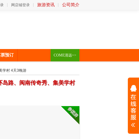
旅游资讯
公司简介
录
网店铺登录
车票预订
COME清远>>
学村 4天3晚游
环岛路、闽南传奇秀、集美学村