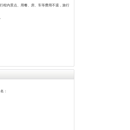
加行程内景点、用餐、房、车等费用不退，旅行
。
报名：