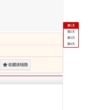
第
1
天
第
2
天
第
3
天
第
4
天