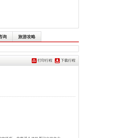
咨询
旅游攻略
打印行程
下载行程