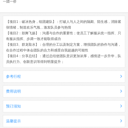
一团一价
【项目1：破冰热身，组团建队】：打破人与人之间的隔阂、陌生感，消除紧
张情绪，制造欢乐气氛，激发队员参与热情
【项目2：鼓舞飞扬】：沟通与合作的重要性；使员工了解服从统一指挥、只
有服从指挥、步调一致才能取得成功
【项目3、群龙取水】：合理的分工以及制定方案，增强团队的协作与沟通，
在合作过程中体会团队的合力和感受自我超越的可能性
【项目4：分享总结】：通过总结使团队意识更加浓厚，感情进一步升华，队
员执行力、创新意识等得到明显提升；
参考行程
费用说明
预订须知
温馨提示