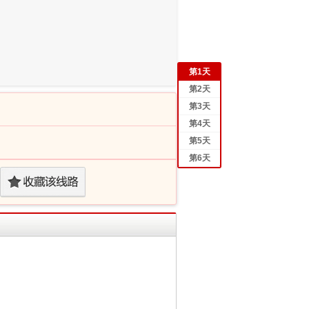
第
1
天
第
2
天
第
3
天
第
4
天
第
5
天
第
6
天