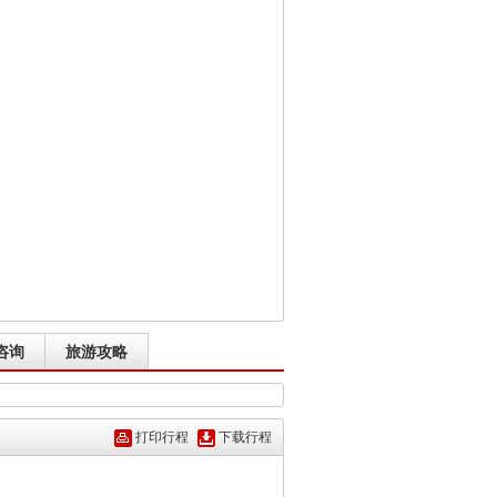
咨询
旅游攻略
打印行程
下载行程