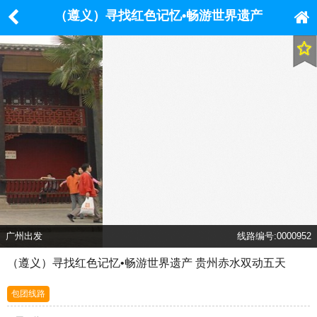
（遵义）寻找红色记忆•畅游世界遗产
贵州赤水双动五天
广州出发
线路编号:0000952
（遵义）寻找红色记忆•畅游世界遗产 贵州赤水双动五天
包团线路