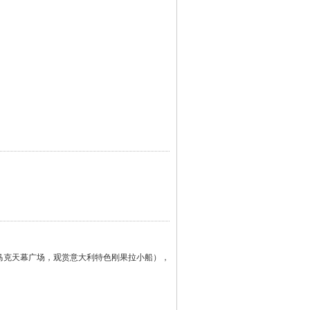
马克天幕广场，观赏意大利特色刚果拉小船），