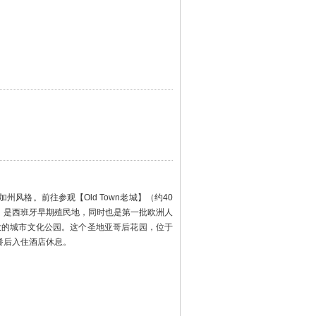
格。前往参观【Old Town老城】（约40
，是西班牙早期殖民地，同时也是第一批欧洲人
大的城市文化公园。这个圣地亚哥后花园，位于
餐后入住酒店休息。