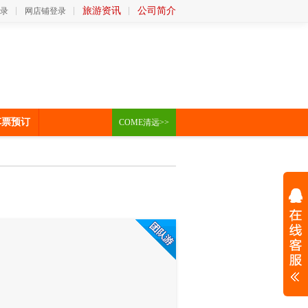
旅游资讯
公司简介
录
网店铺登录
车票预订
COME清远>>