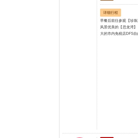
详细行程
早餐后前往参观【珍珠
风景优美的【恐龙湾】
大的市内免税店DFS