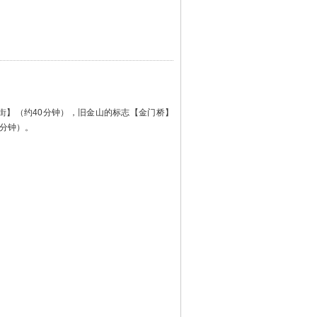
街】（约40分钟），旧金山的标志【金门桥】
0分钟）。