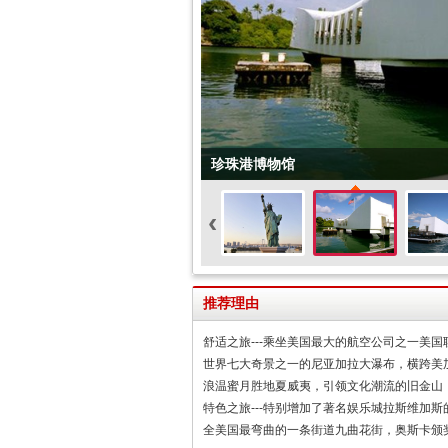
珍珠港博物馆
‹
推荐理由
舒适之旅---乘坐美国最大的航空公司之一美
世界七大奇景之一的尼亚加拉大瀑布，横跨美
浪温蜜月胜地夏威夷，引领文化潮流的旧金山
特色之旅---特别增加了著名娱乐城拉斯维加
全美国最弯曲的一条街道九曲花街，奥斯卡颁