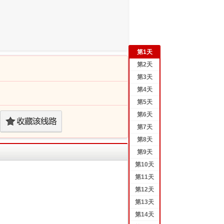
第
1
天
第
2
天
第
3
天
第
4
天
第
5
天
第
6
天
第
7
天
第
8
天
第
9
天
第
10
天
第
11
天
第
12
天
第
13
天
第
14
天