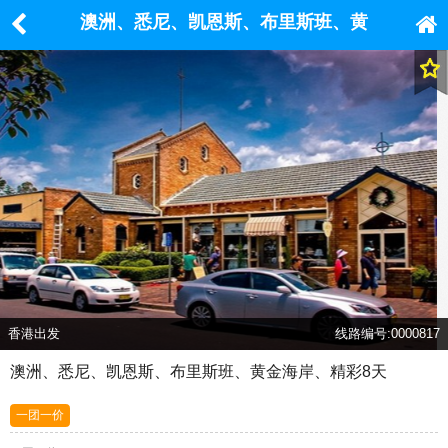
澳洲、悉尼、凯恩斯、布里斯班、黄
金海岸、精彩8天
香港出发
线路编号:0000817
澳洲、悉尼、凯恩斯、布里斯班、黄金海岸、精彩8天
一团一价