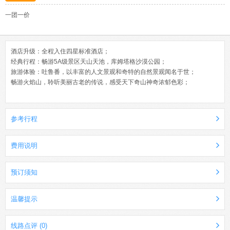
一团一价
酒店升级：全程入住四星标准酒店；
经典行程：畅游5A级景区天山天池，库姆塔格沙漠公园；
旅游体验：吐鲁番，以丰富的人文景观和奇特的自然景观闻名于世；
畅游火焰山，聆听美丽古老的传说，感受天下奇山神奇浓郁色彩；
参考行程
费用说明
预订须知
温馨提示
线路点评 (0)