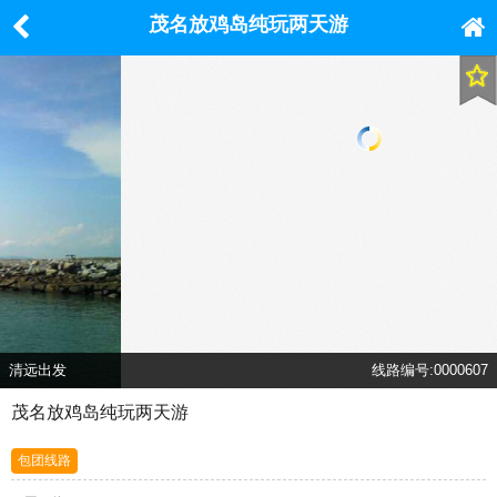
茂名放鸡岛纯玩两天游
清远出发
线路编号:0000607
茂名放鸡岛纯玩两天游
包团线路