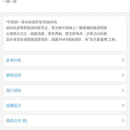
一团一价
“中国第一潜水旅游胜地”的放鸡岛
放鸡岛是粤西旅游的新亮点，誉为南中国海上一颗璀璨的旅游明珠
山坡怪石兀立，植被茂盛，景色秀丽。西北部海岸，沙质洁白松散
是全省首批省级旅游度假区，国家AAAA级旅游区，有“东方夏威夷”之称。
参考行程
费用说明
预订须知
温馨提示
线路点评 (0)