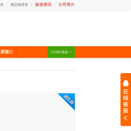
旅游资讯
公司简介
录
网店铺登录
车票预订
COME清远>>