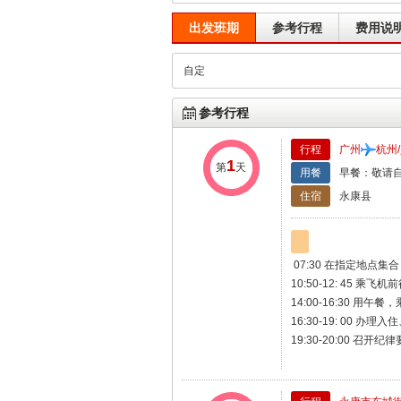
出发班期
参考行程
费用说
自定
参考行程
行程
广州
杭州
1
第
天
用餐
早餐：敬请自
住宿
永康县
07:30 在指定地点
10:50-12: 45 乘飞
14:00-16:30 用
16:30-19: 00 办理
19:30-20:00 召开