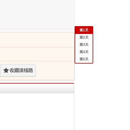
第
1
天
第
2
天
第
3
天
第
4
天
第
5
天