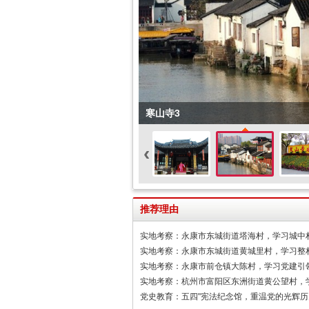
寒山寺3
‹
推荐理由
实地考察：永康市东城街道塔海村，学习城中
实地考察：永康市东城街道黄城里村，学习整
实地考察：永康市前仓镇大陈村，学习党建引
实地考察：杭州市富阳区东洲街道黄公望村，
党史教育：五四"宪法纪念馆，重温党的光辉