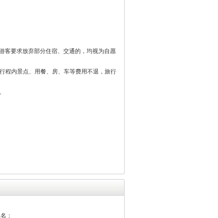
游客要求放弃部分住宿、交通的，均视为自愿
加行程内景点、用餐、房、车等费用不退，旅行
。
报名：