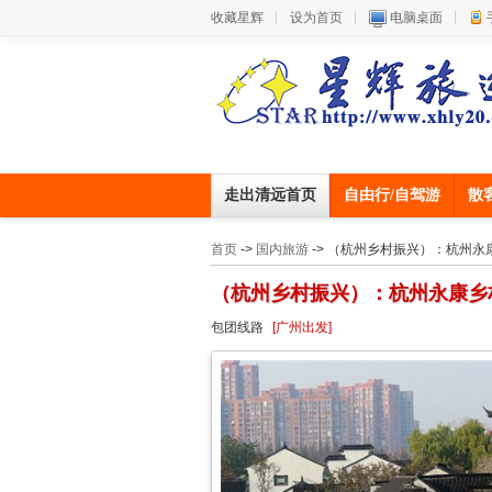
收藏星辉
设为首页
电脑桌面
走出清远首页
自由行/自驾游
散
首页
->
国内旅游
-> （杭州乡村振兴）：杭州永
（杭州乡村振兴）：杭州永康乡
包团线路
[广州出发]