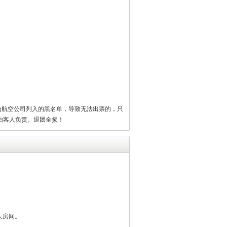
信人员或为航空公司列入的黑名单，导致无法出票的，只
由客人负责。退团全损！
人房间。