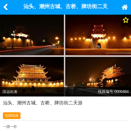
汕头、潮州古城、古桥、牌坊街二天
游
清远出发
线路编号:0000484
汕头、潮州古城、古桥、牌坊街二天游
包团线路
一团一价