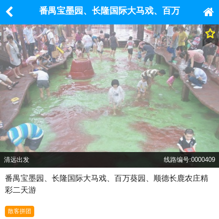
番禺宝墨园、长隆国际大马戏、百万
葵园、顺德长鹿农庄精彩二天游
清远出发
线路编号:0000409
番禺宝墨园、长隆国际大马戏、百万葵园、顺德长鹿农庄精
彩二天游
散客拼团