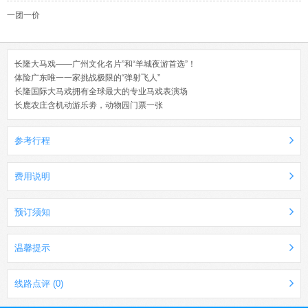
一团一价
长隆大马戏——广州文化名片”和“羊城夜游首选”！
体险广东唯一一家挑战极限的“弹射飞人”
长隆国际大马戏拥有全球最大的专业马戏表演场
长鹿农庄含机动游乐劵，动物园门票一张
参考行程
费用说明
预订须知
温馨提示
线路点评 (0)