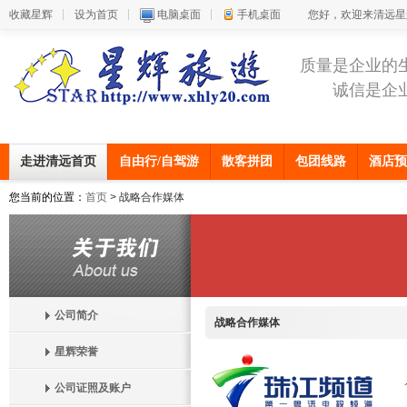
收藏星辉
设为首页
电脑桌面
手机桌面
您好，欢迎来清远星
质量是企业的
诚信是企
走进清远首页
自由行/自驾游
散客拼团
包团线路
酒店预
您当前的位置：
首页
> 战略合作媒体
公司简介
战略合作媒体
星辉荣誉
公司证照及账户