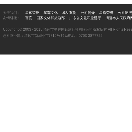
关于我们：
星辉荣誉
星辉文化
成功案例
公司简介
星辉荣誉
公司证照
友情链接：
百度
国家文体和旅游部
广东省文化和旅游厅
清远市人民政府
Copyright © 2003 - 2015 清远市星辉国际旅行社有限公司版权所有 All Rights Rese
总社营业部：清远市新城小市路15号 联系电话：0763-3877722