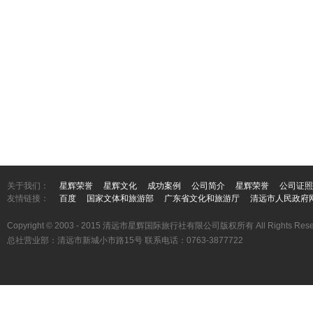
关于我们：
星辉荣誉
星辉文化
成功案例
公司简介
星辉荣誉
公司证照
友情链接：
百度
国家文体和旅游部
广东省文化和旅游厅
清远市人民政府
Copyright © 2003 - 2015 清远市星辉国际旅行社有限公司版权所有 All Rights Rese
总社营业部：清远市新城小市路15号 联系电话：0763-3877722