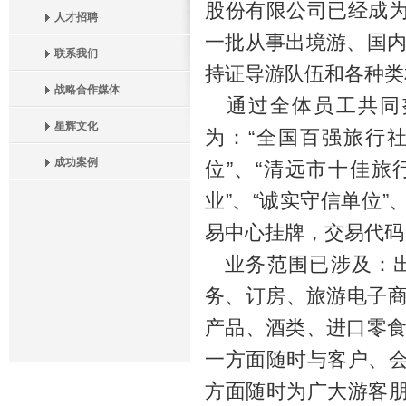
股份有限公司已经成
人才招聘
一批从事出境游、国内
联系我们
持证导游队伍和各种类
战略合作媒体
通过全体员工共同
星辉文化
为：“全国百强旅行
成功案例
位”、“清远市十佳旅
业”、“诚实守信单位”
易中心挂牌，交易代码：
业务范围已涉及：出
务、订房、旅游电子商
产品、酒类、进口零食等。
一方面随时与客户、
方面随时为广大游客