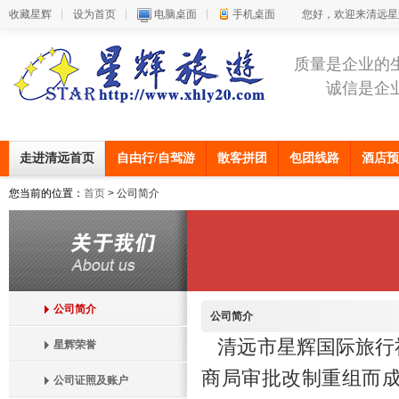
收藏星辉
设为首页
电脑桌面
手机桌面
您好，欢迎来清远星
质量是企业的
诚信是企
走进清远首页
自由行/自驾游
散客拼团
包团线路
酒店预
您当前的位置：
首页
> 公司简介
公司简介
公司简介
清远市星辉国际旅行社
星辉荣誉
商局审批改制重组而
公司证照及账户