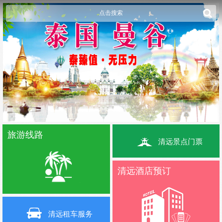
点击搜索
旅游线路
清远景点门票
清远酒店预订
清远租车服务