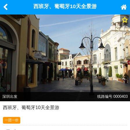
西班牙、葡萄牙10天全景游
深圳出发
线路编号:0000403
西班牙、葡萄牙10天全景游
一团一价