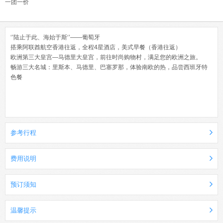
一团一价
‘’陆止于此、海始于斯‘’——葡萄牙
搭乘阿联酋航空香港往返，全程4星酒店，美式早餐（香港往返）
欧洲第三大皇宫—马德里大皇宫，前往时尚购物村，满足您的欧洲之旅。
畅游三大名城：里斯本、马德里、巴塞罗那，体验南欧的热，品尝西班牙特
色餐
参考行程
费用说明
预订须知
温馨提示