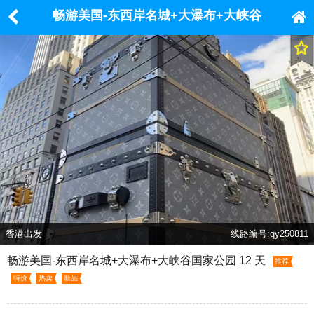
畅游美国-东西岸名城+大瀑布+大峡谷
国家公园 12 天
香港出发
线路编号:qy250811
畅游美国-东西岸名城+大瀑布+大峡谷国家公园 12 天
推荐
特价
热卖
新品