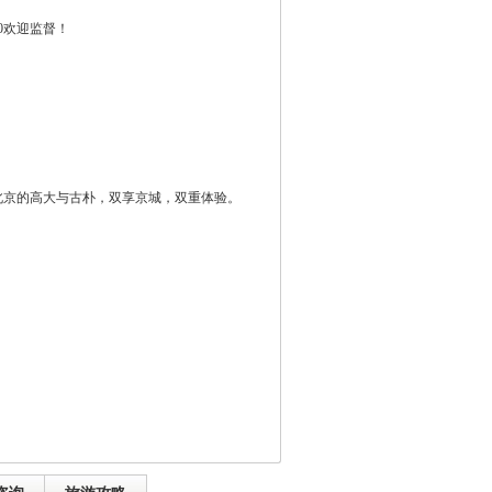
0欢迎监督！
北京的高大与古朴，双享京城，双重体验。