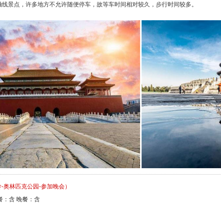
轴线景点，许多地方不允许随便停车，故等车时间相对较久，步行时间较多。
-奥林匹克公园-参加晚会）
餐：含 晚餐：含