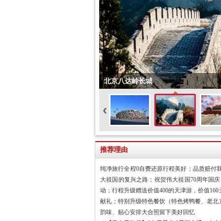
北京八达岭长城
‹
推荐理由
纯净旅行全程0自费还原行程美好；品质赔付我
大祖国的复兴之路；祝贺伟大祖国70周年国
动；行程升级赠送价值400的天津游，价值1
献礼；特别升级特色餐饮（特色烤鸭餐、老北
韵味、贴心安排大合照留下美好回忆