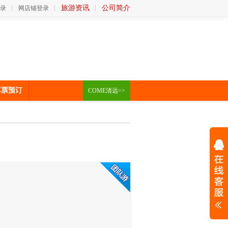
旅游资讯
公司简介
录
网店铺登录
车票预订
COME清远>>