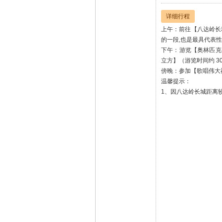
详细行程
上午：前往【八达岭长
的一段,也是最具代表
下午：游览【奥林匹克
立方】（游览时间约 3
傍晚：参加【歌唱伟大
温馨提示：
1、因八达岭长城距离