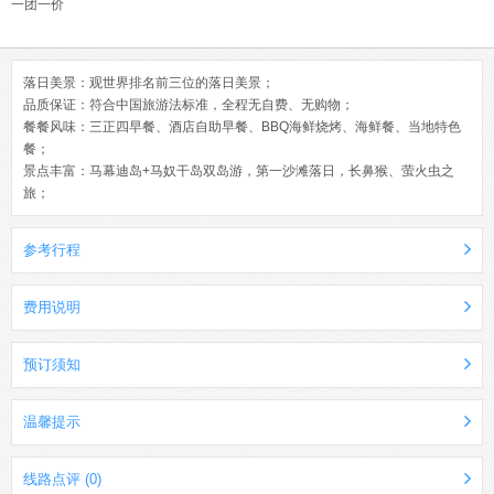
一团一价
落日美景：观世界排名前三位的落日美景；
品质保证：符合中国旅游法标准，全程无自费、无购物；
餐餐风味：三正四早餐、酒店自助早餐、BBQ海鲜烧烤、海鲜餐、当地特色
餐；
景点丰富：马幕迪岛+马奴干岛双岛游，第一沙滩落日，长鼻猴、萤火虫之
旅；
参考行程
费用说明
预订须知
温馨提示
线路点评 (0)