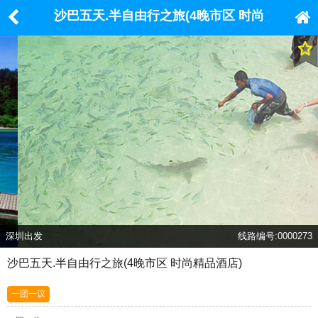
沙巴五天.半自由行之旅(4晚市区 时尚
精品酒店)
深圳出发
线路编号:0000273
沙巴五天.半自由行之旅(4晚市区 时尚精品酒店)
一团一议