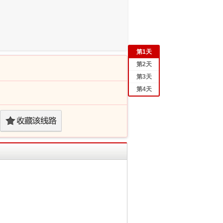
第
1
天
第
2
天
第
3
天
第
4
天