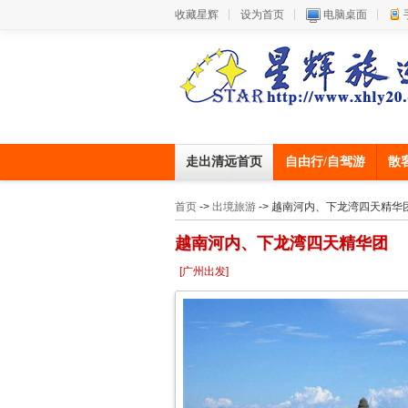
收藏星辉
设为首页
电脑桌面
走出清远首页
自由行/自驾游
散
首页
->
出境旅游
-> 越南河内、下龙湾四天精华
越南河内、下龙湾四天精华团
[广州出发]