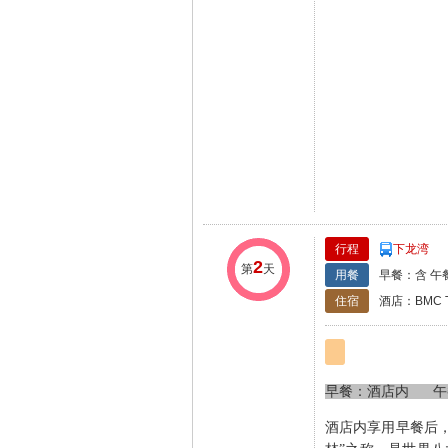
行程
下龙湾
2
第
天
用餐
早餐：含 午
住宿
酒店：BMC 
早餐：酒店内
午
酒店内享用早餐后