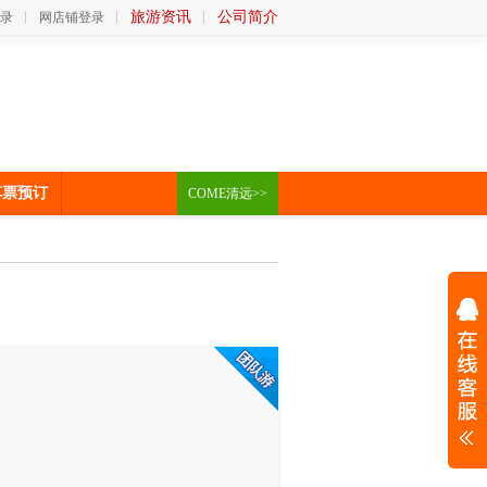
旅游资讯
公司简介
录
网店铺登录
车票预订
COME清远>>