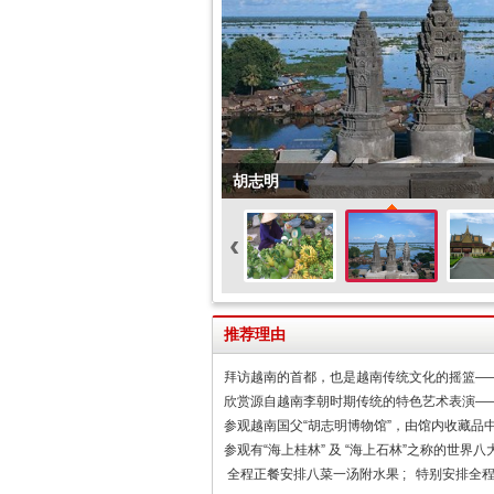
胡志明
‹
推荐理由
拜访越南的首都，也是越南传统文化的摇篮—
欣赏源自越南李朝时期传统的特色艺术表演—
参观越南国父“胡志明博物馆”，由馆内收藏品
参观有“海上桂林” 及 “海上石林”之称的世界八
全程正餐安排八菜一汤附水果 ; 特别安排全