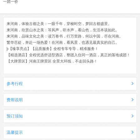
一团一价
来河南，体验古都之美：一眼千年，穿梭时空，梦回古都盛景。
来河南，欣赏山水之美：等风声，听水声，看山色，生活本该如此。
来河南，品味文化之美：读万卷书，行万里路，何以中国，尽在河南。
繁华尽处，奔赴一场热爱！在河南，看风景，也遇见最真实的自己。
þ【臻享亮点】【品质服务】全程专车专导，精准服务！
【精选酒店】全程优选舒适型酒店，整团入住同一酒店，真正的落地成团！
【大牌景区】河南王牌景区 全景大环线，不走回头路！
参考行程
费用说明
预订须知
温馨提示