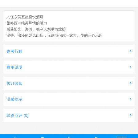
入住东莞五星喜悦酒店
领略西冲纯美风情的魅力
感受阳光、海滩、畅泳认您尽情放松
温謦、浪漫的龙凤山庄，无论情侣或一家大、少的开心乐园
参考行程
费用说明
预订须知
温馨提示
线路点评 (0)