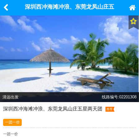
深圳西冲海滩冲浪、东莞龙凤山庄五
星两天团
清远出发
线路编号:02201308
深圳西冲海滩冲浪、东莞龙凤山庄五星两天团
推荐
一团一价
一团一价