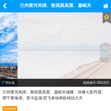
兰州黄河风情、敦煌莫高窟、嘉峪关
城楼、张掖七彩丹霞、西宁青海湖、
茶卡盐湖 双飞单动单卧纯玩六天
广州出发
线路编号:0001923
兰州黄河风情、敦煌莫高窟、嘉峪关城楼、张掖七彩丹霞、
西宁青海湖、茶卡盐湖 双飞单动单卧纯玩六天
包团线路