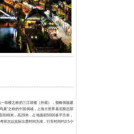
第一鼓楼之称的三江鼓楼（外观），领略侗族建
乡鸟巢”之称的中国侗城，上海大世界基尼斯总部
径88米，高29米，占地面积5000多平方米，
考班次以实际出票时间为准，行车时间约3.5小