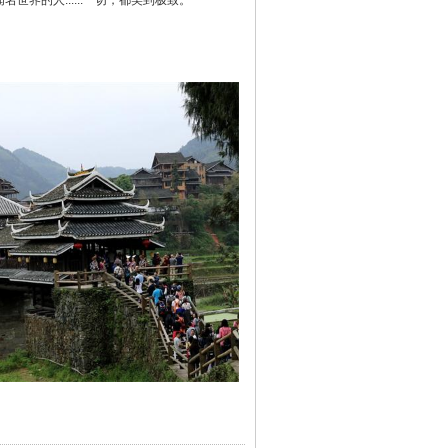
界的人......一切，都美到极致。