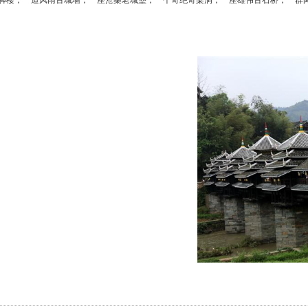
脚楼，一道风雨古城墙，一座沧桑老城堡，一个奇绝奇梁洞，一座雄伟古石桥，一群闻名世