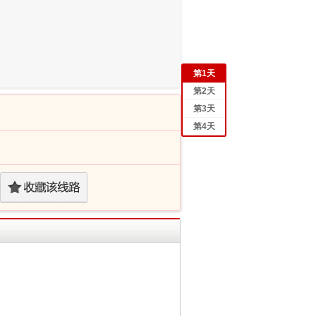
第
1
天
第
2
天
第
3
天
第
4
天