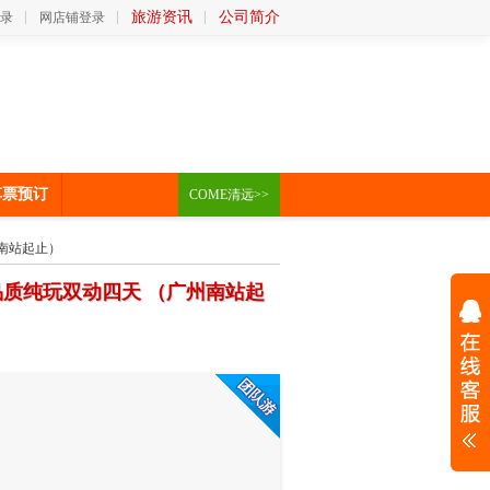
旅游资讯
公司简介
录
网店铺登录
车票预订
COME清远>>
南站起止）
质纯玩双动四天 （广州南站起