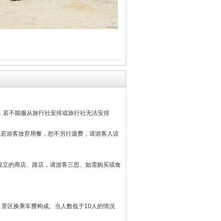
，若不能服从旅行社安排或旅行社无法安排
餐，若游客放弃用餐，恕不另行退费，请游客人谅
设立的商店、路店，请游客三思、如需购买或食
景区换乘车费构成。当人数低于10人的情况
票）、当地优秀中文导游服务费。
用等），行程中发生的客人个人费用（包括交通
用等。
区内交通差价，1.4（含）起超高），不提供
接通过旅行社购买往返车票。1.5米以上车站要求