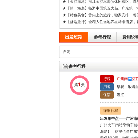
★【金沙海湾】湛江金沙湾海滨休闲旅区，漫
★【第一海岛】畅游中国第五大岛、广东第一
★【特色美食】舌尖上的旅行，独家安排一餐价
★【舒适旅行】全程入住当地四星标准酒店，
出发班期
参考行程
费用说
自定
参考行程
行程
广州南
湛
1
第
天
用餐
早餐：敬请自
住宿
湛江
详细行程
出发集中点——广州南
广州火车南站乘动车前
海岛】，这里也是广东