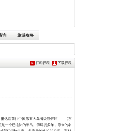
咨询
旅游攻略
打印行程
下载行程
，抵达后前往中国第五大岛省级渡假区——【东
而是一个已连陆的半岛。但建堤多年，原来的名