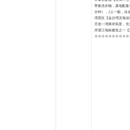
岸湛江地标建筑之一【
※※※※※※※※※※
费用说明