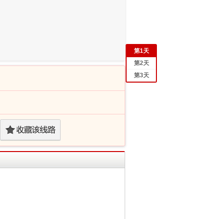
第
1
天
第
2
天
第
3
天