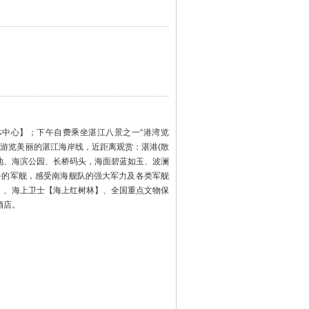
体中心】；下午自费乘坐湛江八景之一“港湾览
，游览美丽的湛江海岸线，近距离观赏：湛港(散
地、海滨公园、长桥码头，海面碧蓝如玉、波澜
务的军舰，感受南海舰队的强大军力及各类军舰
市】、海上卫士【海上红树林】、全国重点文物保
酒店。