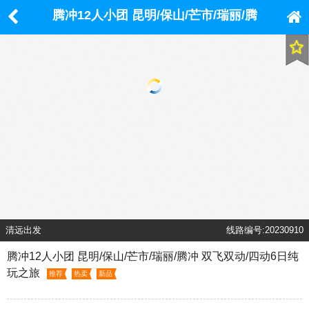
腾冲12人小团 昆明/保山/芒市/瑞丽/腾
冲 双飞双动/四动6日纯玩之旅
清远出发
线路编号:20230910
腾冲12人小团 昆明/保山/芒市/瑞丽/腾冲 双飞双动/四动6日纯
玩之旅
推荐
热卖
新品