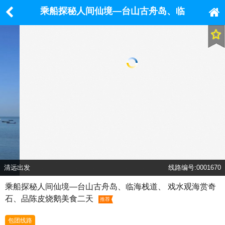
乘船探秘人间仙境—台山古舟岛、临
海栈道、 戏水观海赏奇石、品陈皮烧
鹅美食二天
清远出发
线路编号:0001670
乘船探秘人间仙境—台山古舟岛、临海栈道、 戏水观海赏奇
石、品陈皮烧鹅美食二天
推荐
包团线路