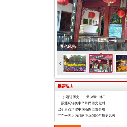
景色风光
‹
推荐理由
“一步迈进历史，一天游遍中华”
一票通玩锦绣中华和民俗文化村
82个景点均按中国版图位置分布
可在一天之内领略中华5000年历史风云