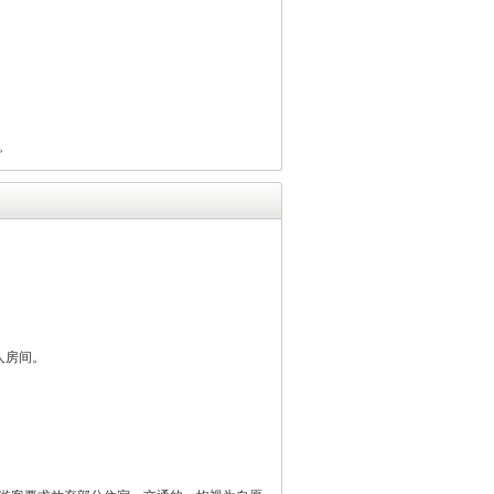
。
人房间。