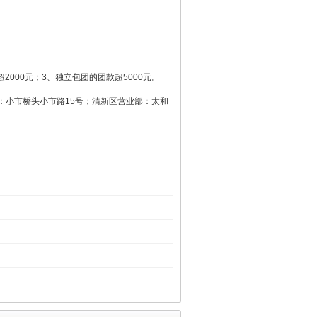
000元；3、独立包团的团款超5000元。
：小市桥头小市路15号；清新区营业部：太和