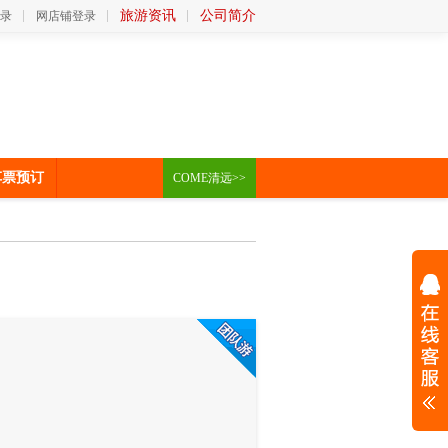
旅游资讯
公司简介
录
网店铺登录
车票预订
COME清远>>