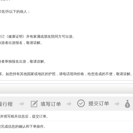
0克/升以下的病人；
签订《健康证明》并有家属或朋友陪同方可出游。
旅游者出游报名，敬请谅解。
。
游者单独报名出游，敬请谅解。
客。如您持有其他国家或地区的护照，请电话现询价格，给您造成的不便，敬请谅解
并填写相关信息后，提交订单。
您完成信息的确认和下单操作。