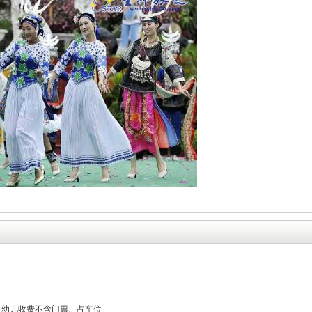
；幼儿收费不含门票、占车位