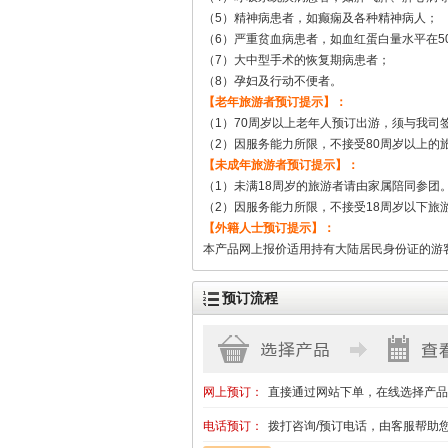
（5）精神病患者，如癫痫及各种精神病人；
（6）严重贫血病患者，如血红蛋白量水平在5
（7）大中型手术的恢复期病患者；
（8）孕妇及行动不便者。
【老年旅游者预订提示】：
（1）70周岁以上老年人预订出游，须与我司
（2）因服务能力所限，不接受80周岁以上的
【未成年旅游者预订提示】：
（1）未满18周岁的旅游者请由家属陪同参团
（2）因服务能力所限，不接受18周岁以下旅
【外籍人士预订提示】：
本产品网上报价适用持有大陆居民身份证的游
预订流程
网上预订：
直接通过网站下单，在线选择产品
电话预订：
拨打咨询/预订电话，由客服帮助