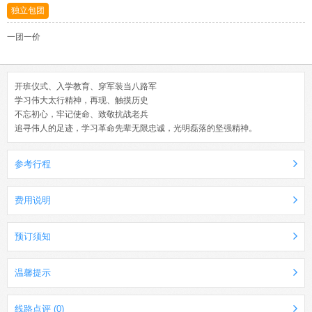
独立包团
一团一价
开班仪式、入学教育、穿军装当八路军
学习伟大太行精神，再现、触摸历史
不忘初心，牢记使命、致敬抗战老兵
追寻伟人的足迹，学习革命先辈无限忠诚，光明磊落的坚强精神。
参考行程
费用说明
预订须知
温馨提示
线路点评 (0)