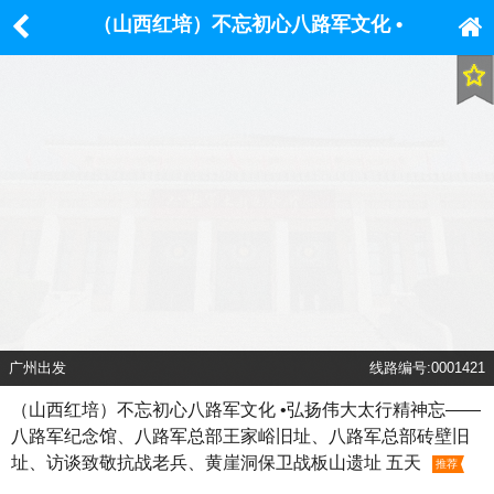
（山西红培）不忘初心八路军文化 •
弘扬伟大太行精神忘—— 八路军纪念
馆、八路军总部王家峪旧址、八路军
总部砖壁旧址、访谈致敬抗战老兵、
黄崖洞保卫战板山遗址 五天
广州出发
线路编号:0001421
（山西红培）不忘初心八路军文化 •弘扬伟大太行精神忘——
八路军纪念馆、八路军总部王家峪旧址、八路军总部砖壁旧
址、访谈致敬抗战老兵、黄崖洞保卫战板山遗址 五天
推荐