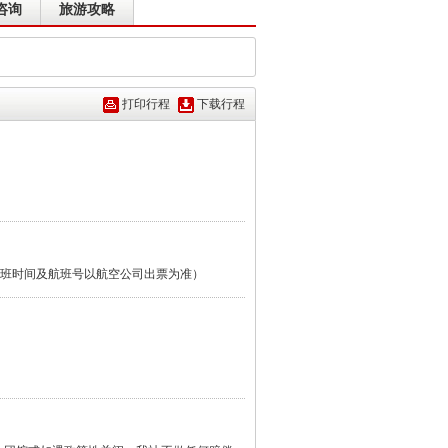
咨询
旅游攻略
打印行程
下载行程
际航班时间及航班号以航空公司出票为准）