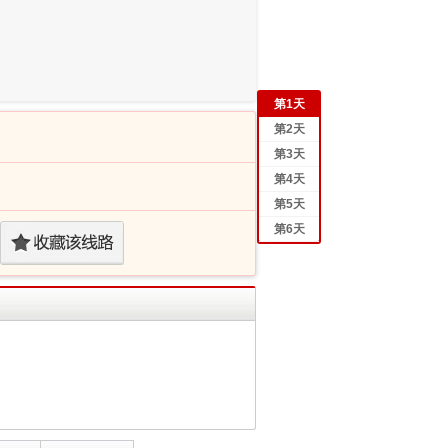
第
1
天
第
2
天
第
3
天
第
4
天
第
5
天
第
6
天