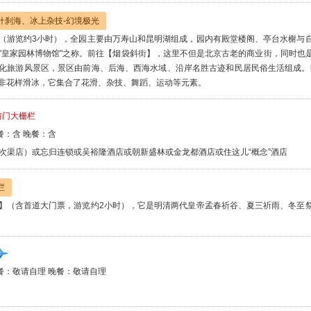
什刹海、冰上杂技-幻境极光
（游览约3小时），全园主要由万寿山和昆明湖组成，园内有殿堂楼阁、亭台水榭与
"皇家园林博物馆"之称。前往【烟袋斜街】，这里不但是北京古老的商业街，同时也
化旅游风景区，景区由前海、后海、西海水域、沿岸名胜古迹和民居民俗生活组成。
非花样滑冰，它集合了花滑、杂技、舞蹈、运动等元素。
前门大栅栏
餐：含 晚餐：含
次渠店）或忘归连锁或吴裕隆酒店或朝新盛林或金龙都酒店或住这儿“概念”酒店
栏
】（含首道大门票，游览约2小时），它是明清两代皇帝孟春祈谷、夏三祈雨、冬至
餐：敬请自理 晚餐：敬请自理