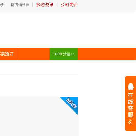
旅游资讯
公司简介
录
网店铺登录
车票预订
COME清远>>