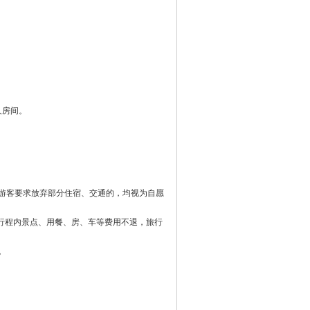
人房间。
游客要求放弃部分住宿、交通的，均视为自愿
加行程内景点、用餐、房、车等费用不退，旅行
。