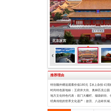
北京故宫
‹
推荐理由
特别额外赠送观看价值180元【冰上杂技-幻境
时尚特色新地标：王府井大街、奥林匹克公园
地方文化特色代表：前门大栅栏、烟袋斜街、
经典传统的世界文化遗产：故宫、八达岭长城