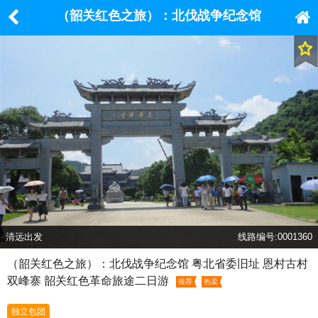
（韶关红色之旅）：北伐战争纪念馆
粤北省委旧址 恩村古村 双峰寨 韶关
红色革命旅途二日游
清远出发
线路编号:0001360
（韶关红色之旅）：北伐战争纪念馆 粤北省委旧址 恩村古村
双峰寨 韶关红色革命旅途二日游
推荐
热卖
独立包团