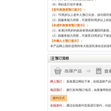
（8）孕妇及行动不便者。
【老年旅游者预订提示】：
（1）70周岁以上老年人预订出游，须与我司
（2）因服务能力所限，不接受80周岁以上的
【未成年旅游者预订提示】：
（1）未满18周岁的旅游者请由家属陪同参团
（2）因服务能力所限，不接受18周岁以下旅
【外籍人士预订提示】：
本产品网上报价适用持有大陆居民身份证的游
预订流程
网上预订：
直接通过网站下单，在线选择产品
电话预订：
拨打咨询/预订电话，由客服帮助
签约方式
在线签约：
通过在线签约页面进行签约，付款