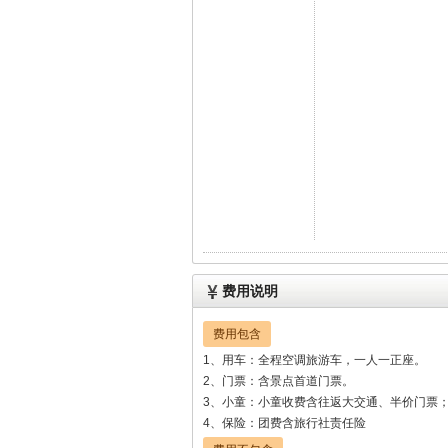
费用说明
费用包含
1、用车：全程空调旅游车，一人一正座。
2、门票：含景点首道门票。
3、小童：小童收费含往返大交通、半价门票
4、保险：团费含旅行社责任险