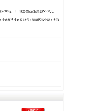
000元；3、独立包团的团款超5000元。
：小市桥头小市路15号；清新区营业部：太和