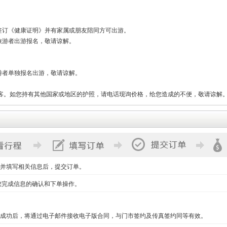
签订《健康证明》并有家属或朋友陪同方可出游。
旅游者出游报名，敬请谅解。
。
游者单独报名出游，敬请谅解。
客。如您持有其他国家或地区的护照，请电话现询价格，给您造成的不便，敬请谅解
并填写相关信息后，提交订单。
您完成信息的确认和下单操作。
成功后，将通过电子邮件接收电子版合同，与门市签约及传真签约同等有效。