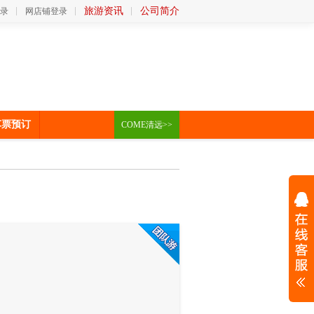
旅游资讯
公司简介
录
网店铺登录
车票预订
COME清远>>