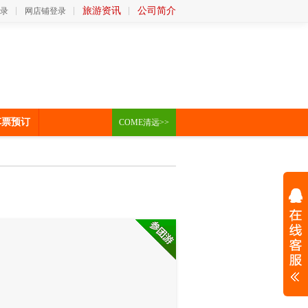
旅游资讯
公司简介
录
网店铺登录
车票预订
COME清远>>