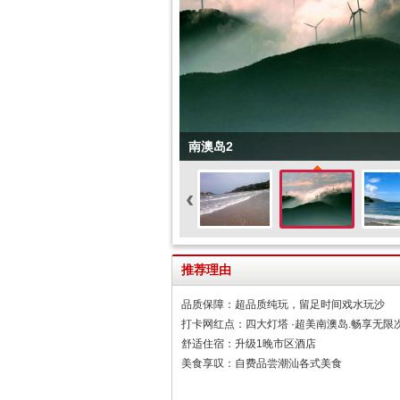
南澳岛2
‹
推荐理由
品质保障：超品质纯玩，留足时间戏水玩沙
打卡网红点：四大灯塔 ·超美南澳岛.畅享无限
舒适住宿：升级1晚市区酒店
美食享叹：自费品尝潮汕各式美食