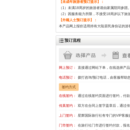
【未成年旅游者预订提示】：
（1）未满18周岁的旅游者请由家属陪同参团
（2）因服务能力所限，不接受18周岁以下旅
【外籍人士预订提示】：
本产品网上报价适用持有大陆居民身份证的游
预订流程
网上预订：
直接通过网站下单，在线选择产品
电话预订：
拨打咨询/预订电话，由客服帮助
签约方式
在线签约：
通过在线签约页面进行签约，付款
传真签约：
双方在合同上签字盖章后，通过传
上门签约：
星辉国际旅行社有专门的VIP客服
门市签约：
在旅行社门市进行签约付款，报名