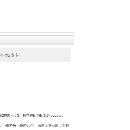
。
000元；3、独立包团的团款超5000元。
：小市桥头小市路15号；清新区营业部：太和