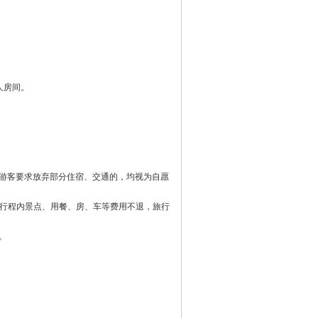
人房间。
游客要求放弃部分住宿、交通的，均视为自愿
加行程内景点、用餐、房、车等费用不退，旅行
。