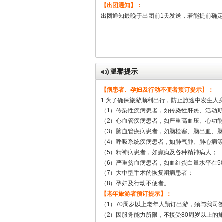
【出团通知】：
出团通知最晚于出团前1天发送，若能提前确
温馨提示
【病患者、孕妇及行动不便者预订提示】：
1.为了确保旅游顺利出行，防止旅途中发生
（1）传染性疾病患者，如传染性肝炎、活动
（2）心血管疾病患者，如严重高血压、心功
（3）脑血管疾病患者，如脑栓塞、脑出血、
（4）呼吸系统疾病患者，如肺气肿、肺心病
（5）精神病患者，如癫痫及各种精神病人；
（6）严重贫血病患者，如血红蛋白量水平在5
（7）大中型手术的恢复期病患者；
（8）孕妇及行动不便者。
【老年旅游者预订提示】：
（1）70周岁以上老年人预订出游，须与我司
（2）因服务能力所限，不接受80周岁以上的